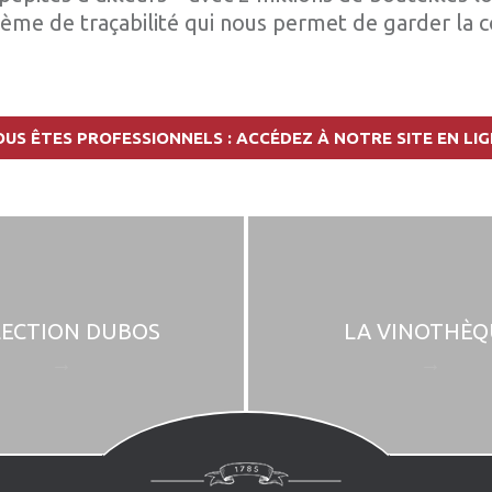
me de traçabilité qui nous permet de garder la co
OUS ÊTES PROFESSIONNELS : ACCÉDEZ À NOTRE SITE EN LIG
LECTION DUBOS
LA VINOTHÈQ