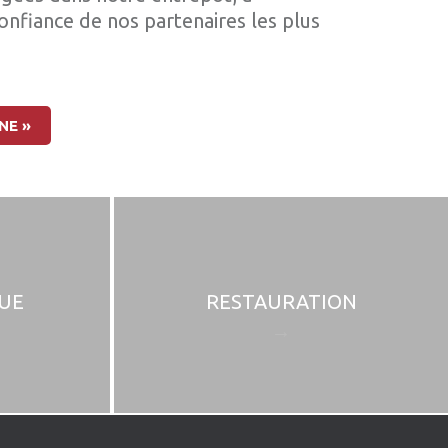
nfiance de nos partenaires les plus
NE »
UE
RESTAURATION