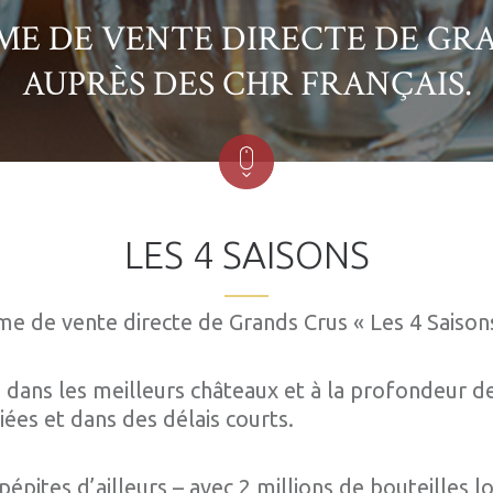
ME DE VENTE DIRECTE DE GR
AUPRÈS DES CHR FRANÇAIS.
LES 4 SAISONS
tème de vente directe de Grands Crus « Les 4 Saison
s dans les meilleurs châteaux et à la profondeur d
iées et dans des délais courts.
épites d’ailleurs – avec 2 millions de bouteilles 