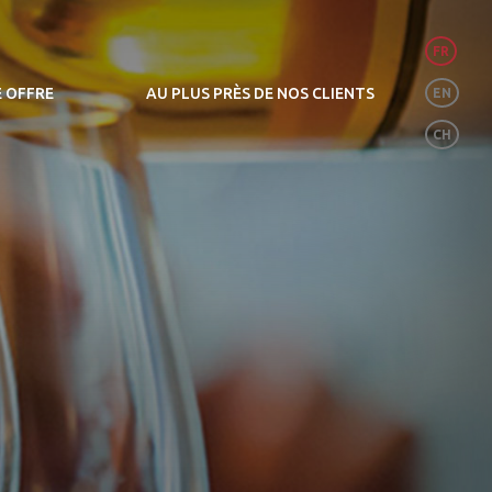
FR
 OFFRE
AU PLUS PRÈS DE NOS CLIENTS
EN
CH