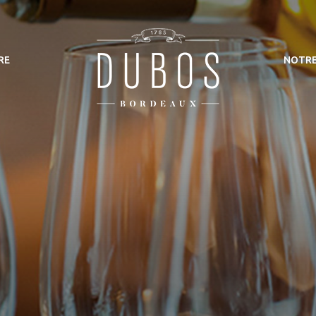
RE
NOTRE