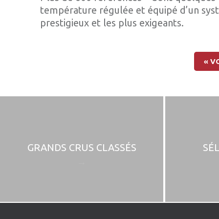
température régulée et équipé d’un systè
prestigieux et les plus exigeants.
« V
GRANDS CRUS CLASSÉS
SÉ