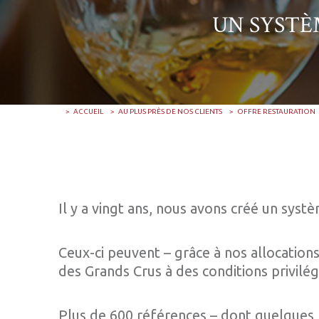
UN SYSTÈ
ACCUEIL
AU PLUS PRÈS DE NOS CLIENTS
OFFRE RESTAURATION
Il y a vingt ans, nous avons créé un sys
Ceux-ci peuvent – grâce à nos allocation
des Grands Crus à des conditions privilég
Plus de 600 références – dont quelques p