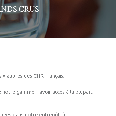
ANDS CRUS
s » auprès des CHR français.
e notre gamme – avoir accès à la plupart
logées dans notre entrepôt, à