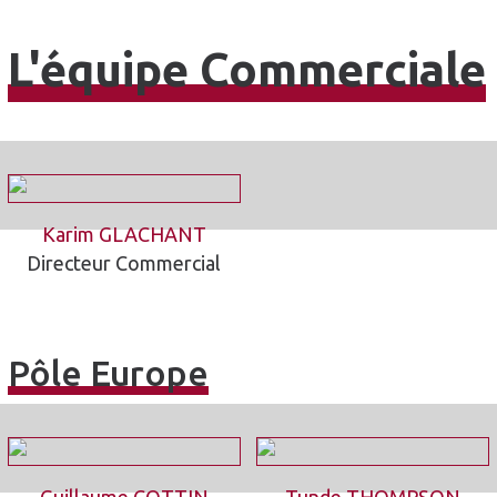
L'équipe Commerciale
Karim GLACHANT
Directeur Commercial
Pôle Europe
Guillaume COTTIN
Tunde THOMPSON