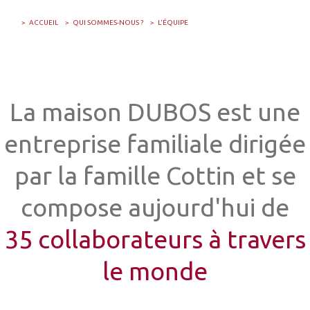
ACCUEIL
QUI SOMMES-NOUS ?
L'ÉQUIPE
La maison DUBOS est une
entreprise familiale dirigée
par la famille Cottin et se
compose aujourd'hui de
35 collaborateurs à travers
le monde