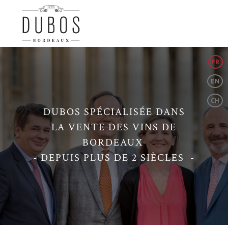
FR
EN
CH
DUBOS SPÉCIALISÉE DANS
LA VENTE DES VINS DE
BORDEAUX
- DEPUIS PLUS DE 2 SIÈCLES -