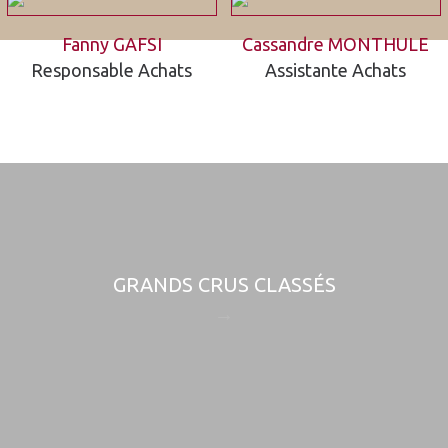
Fanny GAFSI
Cassandre MONTHULE
Responsable Achats
Assistante Achats
GRANDS CRUS CLASSÉS