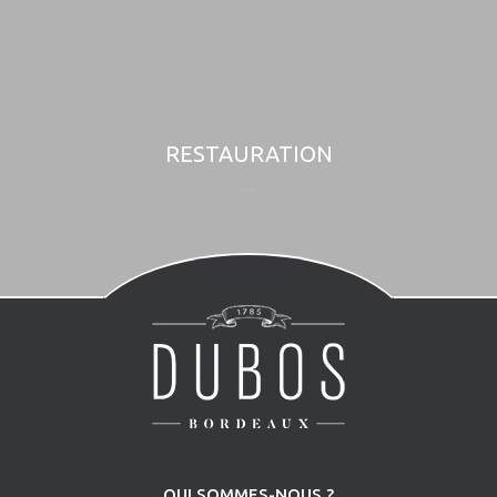
RESTAURATION
QUI SOMMES-NOUS ?