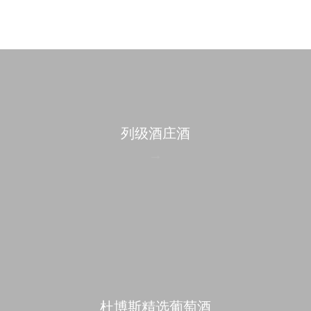
列级酒庄酒
杜博斯精选葡萄酒