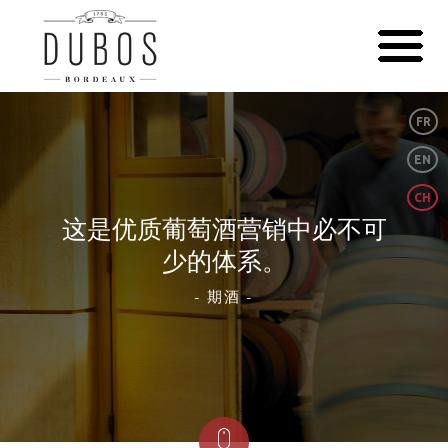
FR
EN
CH
这是优质葡萄酒营销中必不可
少的体系。
- 期酒 -