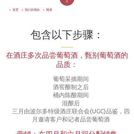
首页
我们的酒款
期酒
包含以下步骤：
在酒庄多次品尝葡萄酒，甄别葡萄酒的
品质：
葡萄采摘期间
酒窖酿制之后
桶内陈酿期间
混酿后
三月由波尔多特级酒庄联合会(UGC)品鉴，四
月邀请客户和记者品尝葡萄酒