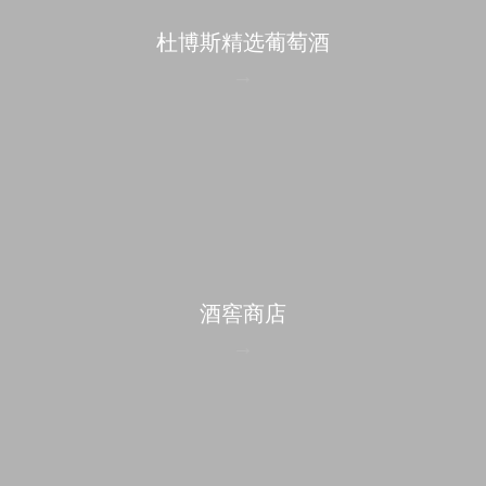
杜博斯精选葡萄酒
酒窖商店