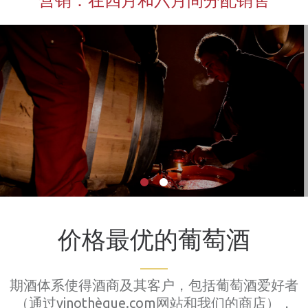
营销：在四月和六月间分配销售
价格最优的葡萄酒
期酒体系使得酒商及其客户，包括葡萄酒爱好者
（通过vinothèque.com网站和我们的商店），