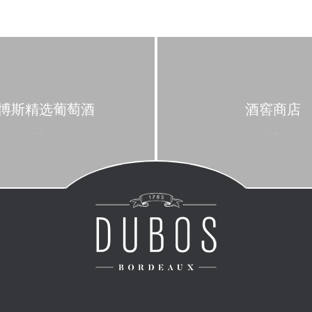
博斯精选葡萄酒
酒窖商店