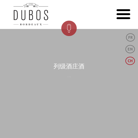
FR
EN
CH
列级酒庄酒