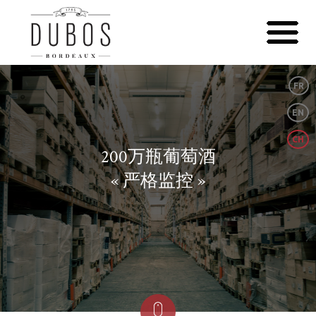
FR
EN
CH
200万瓶葡萄酒
« 严格监控 »