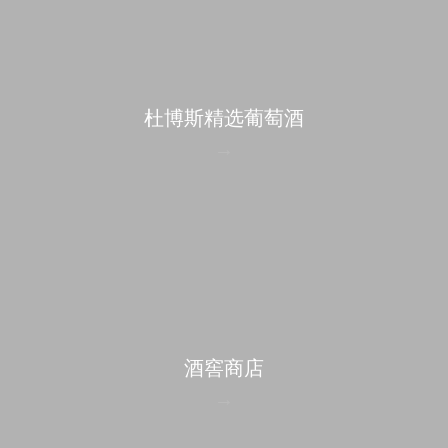
杜博斯精选葡萄酒
酒窖商店